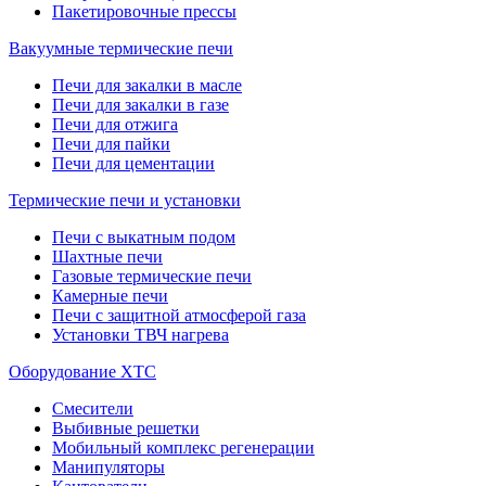
Пакетировочные прессы
Вакуумные термические печи
Печи для закалки в масле
Печи для закалки в газе
Печи для отжига
Печи для пайки
Печи для цементации
Термические печи и установки
Печи с выкатным подом
Шахтные печи
Газовые термические печи
Камерные печи
Печи с защитной атмосферой газа
Установки ТВЧ нагрева
Оборудование ХТС
Смесители
Выбивные решетки
Мобильный комплекс регенерации
Манипуляторы