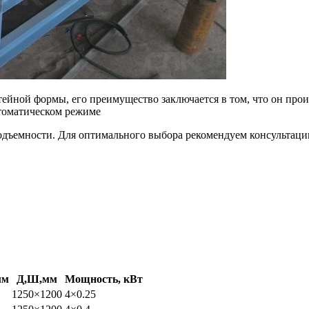
ейной формы, его преимущество заключается в том, что он прои
томатическом режиме
подъемности. Для оптимального выбора рекомендуем консультац
мм
Д,Ш,мм
Мощность, кВт
1250×1200
4×0.25