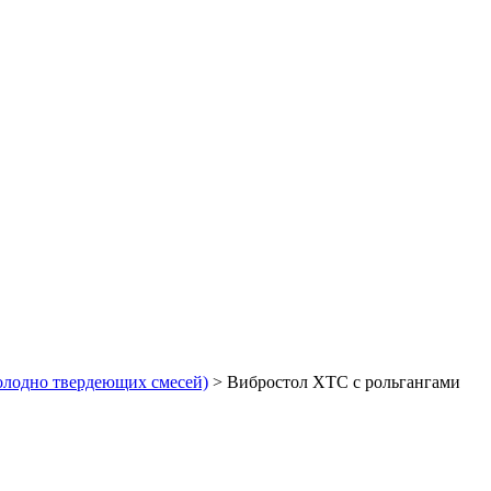
лодно твердеющих смесей)
>
Вибростол ХТС с рольгангами