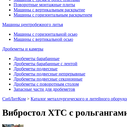
Поворотные монтажные плиты
Машины с вертикальным раскрытие
Машины с горизонтальным раскрытием
Машины центробежного литья
Машины с горизонтальной осью
Машины с вертикальной осью
Дробеметы и камеры
Дробеметы барабанные
Дробеметы барабанные с лентой
Дробеметы подвесные
Дробеметы подвесные непрерывные
Дробеметы подвесные секционные
Дробеметы с поворотным столом
Запасные части для дробеметов
СибЛитКом
>
Каталог металлургического и литейного оборуд
Вибростол ХТС с рольгангам