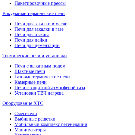
Пакетировочные прессы
Вакуумные термические печи
Печи для закалки в масле
Печи для закалки в газе
Печи для отжига
Печи для пайки
Печи для цементации
Термические печи и установки
Печи с выкатным подом
Шахтные печи
Газовые термические печи
Камерные печи
Печи с защитной атмосферой газа
Установки ТВЧ нагрева
Оборудование ХТС
Смесители
Выбивные решетки
Мобильный комплекс регенерации
Манипуляторы