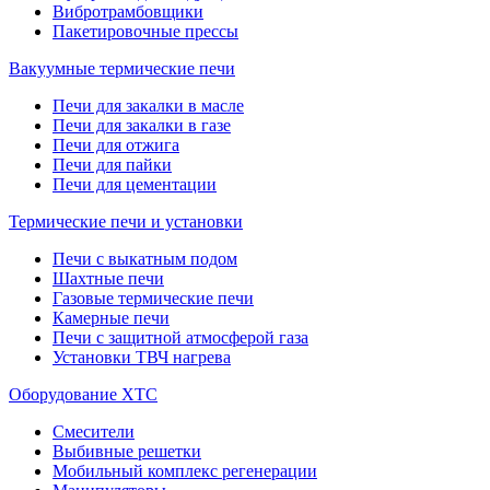
Вибротрамбовщики
Пакетировочные прессы
Вакуумные термические печи
Печи для закалки в масле
Печи для закалки в газе
Печи для отжига
Печи для пайки
Печи для цементации
Термические печи и установки
Печи с выкатным подом
Шахтные печи
Газовые термические печи
Камерные печи
Печи с защитной атмосферой газа
Установки ТВЧ нагрева
Оборудование ХТС
Смесители
Выбивные решетки
Мобильный комплекс регенерации