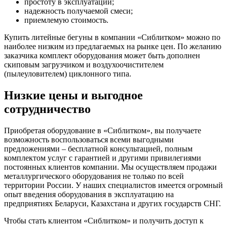
простоту в эксплуатации;
надежность получаемой смеси;
приемлемую стоимость.
Купить литейные бегуны в компании «Сиблитком» можно по
наиболее низким из предлагаемых на рынке цен. По желанию
заказчика комплект оборудования может быть дополнен
скиповым загрузчиком и воздухоочистителем
(пылеуловителем) циклонного типа.
Низкие цены и выгодное
сотрудничество
Приобретая оборудование в «Сиблитком», вы получаете
возможность воспользоваться всеми выгодными
предложениями – бесплатной консультацией, полным
комплектом услуг с гарантией и другими привилегиями
постоянных клиентов компании. Мы осуществляем продажи
металлургического оборудования не только по всей
территории России. У наших специалистов имеется огромный
опыт введения оборудования в эксплуатацию на
предприятиях Беларуси, Казахстана и других государств СНГ.
Чтобы стать клиентом «Сиблитком» и получить доступ к