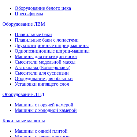
Оборудование белого цеха
Пресс-формы
Оборудование ЛВМ
Плавильные баки
Плавильные баки с лопастями
Двухпозиционные шприц-машины
Однопозиционные шприц-машины
Машины для инъекции воска
Смесители модельной массы
Автоклавы (Бойлерклавы)
Смесители для суспензии
Оборудование для обсыпки
Установки кипящего слоя
Оборудование ЛПД
Машины с горячей камерой
Машины с холодной камерой
Кокильные машины
Машины с одной плитой
Машины с двумя плитами