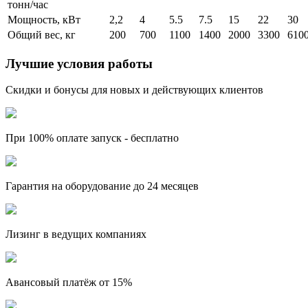
тонн/час
Мощность, кВт
2,2
4
5.5
7.5
15
22
30
Общий вес, кг
200
700
1100
1400
2000
3300
610
Лучшие условия работы
Скидки и бонусы для новых и действующих клиентов
При 100% оплате запуск -
бесплатно
Гарантия на оборудование
до 24 месяцев
Лизинг
в ведущих компаниях
Авансовый платёж от
15%