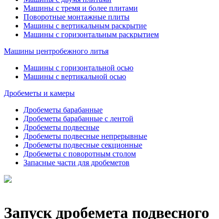
Машины с тремя и более плитами
Поворотные монтажные плиты
Машины с вертикальным раскрытие
Машины с горизонтальным раскрытием
Машины центробежного литья
Машины с горизонтальной осью
Машины с вертикальной осью
Дробеметы и камеры
Дробеметы барабанные
Дробеметы барабанные с лентой
Дробеметы подвесные
Дробеметы подвесные непрерывные
Дробеметы подвесные секционные
Дробеметы с поворотным столом
Запасные части для дробеметов
Запуск дробемета подвесного