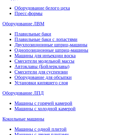
Оборудование белого цеха
Пресс-формы
Оборудование ЛВМ
Плавильные баки
Плавильные баки с лопастями
Двухпозиционные шприц-машины
Однопозиционные шприц-машины
Машины для инъекции воска
Смесители модельной массы
Автоклавы (Бойлерклавы)
Смесители для суспензии
Оборудование для обсыпки
Установки кипящего слоя
Оборудование ЛПД
Машины с горячей камерой
Машины с холодной камерой
Кокильные машины
Машины с одной плитой
Машины с двумя плитами