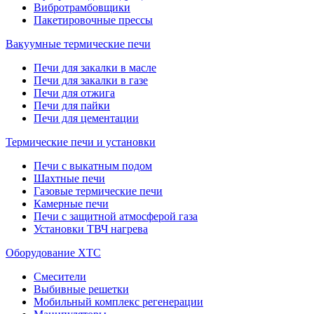
Вибротрамбовщики
Пакетировочные прессы
Вакуумные термические печи
Печи для закалки в масле
Печи для закалки в газе
Печи для отжига
Печи для пайки
Печи для цементации
Термические печи и установки
Печи с выкатным подом
Шахтные печи
Газовые термические печи
Камерные печи
Печи с защитной атмосферой газа
Установки ТВЧ нагрева
Оборудование ХТС
Смесители
Выбивные решетки
Мобильный комплекс регенерации