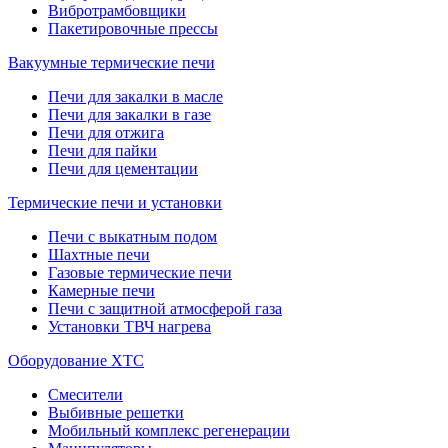
Вибротрамбовщики
Пакетировочные прессы
Вакуумные термические печи
Печи для закалки в масле
Печи для закалки в газе
Печи для отжига
Печи для пайки
Печи для цементации
Термические печи и установки
Печи с выкатным подом
Шахтные печи
Газовые термические печи
Камерные печи
Печи с защитной атмосферой газа
Установки ТВЧ нагрева
Оборудование ХТС
Смесители
Выбивные решетки
Мобильный комплекс регенерации