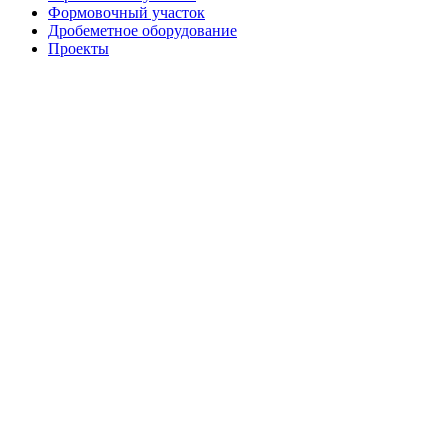
Формовочный участок
Дробеметное оборудование
Проекты