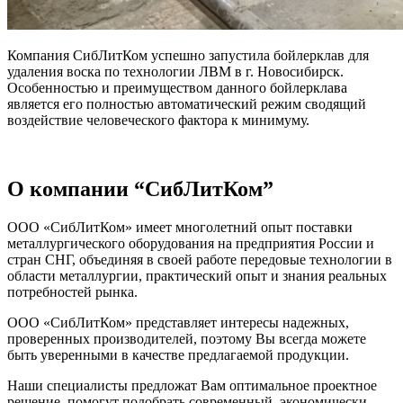
Компания СибЛитКом успешно запустила бойлерклав для
удаления воска по технологии ЛВМ в г. Новосибирск.
Особенностью и преимуществом данного бойлерклава
является его полностью автоматический режим сводящий
воздействие человеческого фактора к минимуму.
О компании “СибЛитКом”
ООО «СибЛитКом» имеет многолетний опыт поставки
металлургического оборудования на предприятия России и
стран СНГ, объединяя в своей работе передовые технологии в
области металлургии, практический опыт и знания реальных
потребностей рынка.
ООО «СибЛитКом» представляет интересы надежных,
проверенных производителей, поэтому Вы всегда можете
быть уверенными в качестве предлагаемой продукции.
Наши специалисты предложат Вам оптимальное проектное
решение, помогут подобрать современный, экономически