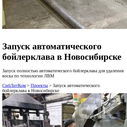
Запуск автоматического
бойлерклава в Новосибирске
Запуск полностью автоматического бойлерклава для удаления
воска по технологии ЛВМ
СибЛитКом
>
Проекты
>
Запуск автоматического
бойлерклава в Новосибирске