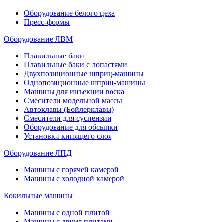
Оборудование белого цеха
Пресс-формы
Оборудование ЛВМ
Плавильные баки
Плавильные баки с лопастями
Двухпозиционные шприц-машины
Однопозиционные шприц-машины
Машины для инъекции воска
Смесители модельной массы
Автоклавы (Бойлерклавы)
Смесители для суспензии
Оборудование для обсыпки
Установки кипящего слоя
Оборудование ЛПД
Машины с горячей камерой
Машины с холодной камерой
Кокильные машины
Машины с одной плитой
Машины с двумя плитами