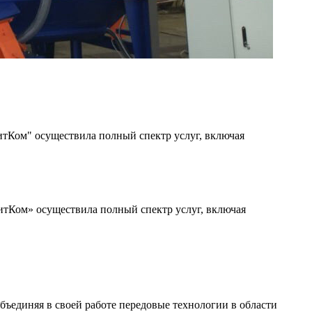
итКом" осуществила полный спектр услуг, включая
итКом» осуществила полный спектр услуг, включая
ъединяя в своей работе передовые технологии в области