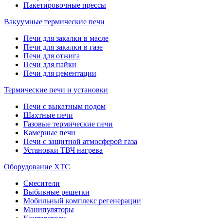
Пакетировочные прессы
Вакуумные термические печи
Печи для закалки в масле
Печи для закалки в газе
Печи для отжига
Печи для пайки
Печи для цементации
Термические печи и установки
Печи с выкатным подом
Шахтные печи
Газовые термические печи
Камерные печи
Печи с защитной атмосферой газа
Установки ТВЧ нагрева
Оборудование ХТС
Смесители
Выбивные решетки
Мобильный комплекс регенерации
Манипуляторы