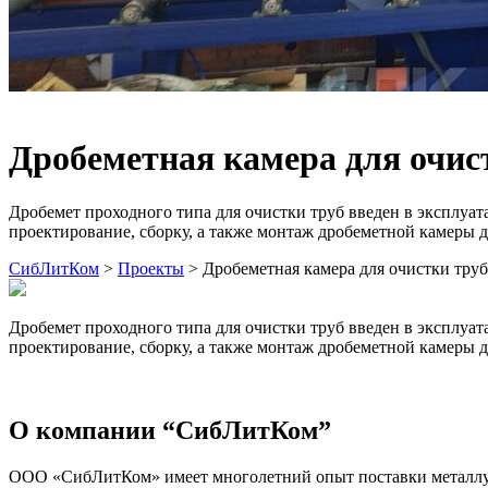
Дробеметная камера для очис
Дробемет проходного типа для очистки труб введен в эксплуа
проектирование, сборку, а также монтаж дробеметной камеры д
СибЛитКом
>
Проекты
>
Дробеметная камера для очистки труб
Дробемет проходного типа для очистки труб введен в эксплуа
проектирование, сборку, а также монтаж дробеметной камеры д
О компании “СибЛитКом”
ООО «СибЛитКом» имеет многолетний опыт поставки металлург