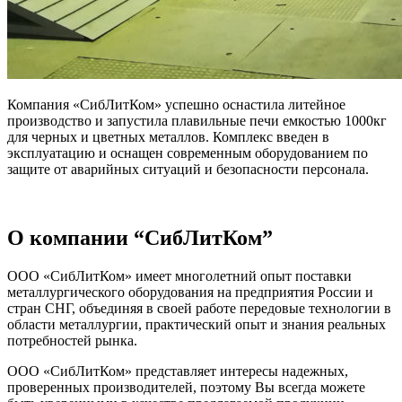
Компания «СибЛитКом» успешно оснастила литейное
производство и запустила плавильные печи емкостью 1000кг
для черных и цветных металлов. Комплекс введен в
эксплуатацию и оснащен современным оборудованием по
защите от аварийных ситуаций и безопасности персонала.
О компании “СибЛитКом”
ООО «СибЛитКом» имеет многолетний опыт поставки
металлургического оборудования на предприятия России и
стран СНГ, объединяя в своей работе передовые технологии в
области металлургии, практический опыт и знания реальных
потребностей рынка.
ООО «СибЛитКом» представляет интересы надежных,
проверенных производителей, поэтому Вы всегда можете