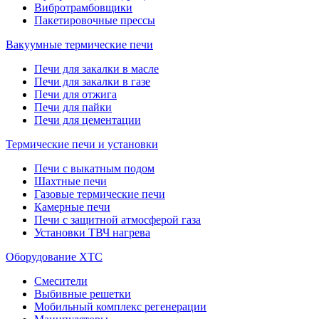
Вибротрамбовщики
Пакетировочные прессы
Вакуумные термические печи
Печи для закалки в масле
Печи для закалки в газе
Печи для отжига
Печи для пайки
Печи для цементации
Термические печи и установки
Печи с выкатным подом
Шахтные печи
Газовые термические печи
Камерные печи
Печи с защитной атмосферой газа
Установки ТВЧ нагрева
Оборудование ХТС
Смесители
Выбивные решетки
Мобильный комплекс регенерации