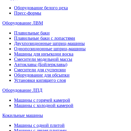
Оборудование белого цеха
Пресс-формы
Оборудование ЛВМ
Плавильные баки
Плавильные баки с лопастями
Двухпозиционные шприц-машины
Однопозиционные шприц-машины
Машины для инъекции воска
Смесители модельной массы
Автоклавы (Бойлерклавы)
Смесители для суспензии
Оборудование для обсыпки
Установки кипящего слоя
Оборудование ЛПД
Машины с горячей камерой
Машины с холодной камерой
Кокильные машины
Машины с одной плитой
Машины с двумя плитами