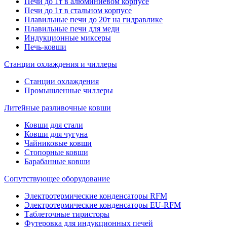
Печи до 1т в алюминиевом корпусе
Печи до 1т в стальном корпусе
Плавильные печи до 20т на гидравлике
Плавильные печи для меди
Индукционные миксеры
Печь-ковши
Станции охлаждения и чиллеры
Станции охлаждения
Промышленные чиллеры
Литейные разливочные ковши
Ковши для стали
Ковши для чугуна
Чайниковые ковши
Стопорные ковши
Барабанные ковши
Сопутствующее оборудование
Электротермические конденсаторы RFM
Электротермические конденсаторы EU-RFM
Таблеточные тиристоры
Футеровка для индукционных печей