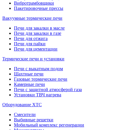
Вибротрамбовщики
Пакетировочные прессы
Вакуумные термические печи
Печи для закалки в масле
Печи для закалки в газе
Печи для отжига
Печи для пайки
Печи для цементации
Термические печи и установки
Печи с выкатным подом
Шахтные печи
Газовые термические печи
Камерные печи
Печи с защитной атмосферой газа
Установки ТВЧ нагрева
Оборудование ХТС
Смесители
Выбивные решетки
Мобильный комплекс регенерации