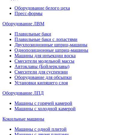
Оборудование белого цеха
Пресс-формы
Оборудование ЛВМ
Плавильные баки
Плавильные баки с лопастями
Двухпозиционные шприц-машины
Однопозиционные шприц-машины
Машины для инъекции воска
Смесители модельной массы
Автоклавы (Бойлерклавы)
Смесители для суспензии
Оборудование для обсыпки
Установки кипящего слоя
Оборудование ЛПД
Машины с горячей камерой
Машины с холодной камерой
Кокильные машины
Машины с одной плитой
Машины с двумя плитами