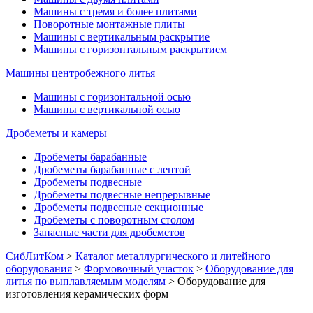
Машины с тремя и более плитами
Поворотные монтажные плиты
Машины с вертикальным раскрытие
Машины с горизонтальным раскрытием
Машины центробежного литья
Машины с горизонтальной осью
Машины с вертикальной осью
Дробеметы и камеры
Дробеметы барабанные
Дробеметы барабанные с лентой
Дробеметы подвесные
Дробеметы подвесные непрерывные
Дробеметы подвесные секционные
Дробеметы с поворотным столом
Запасные части для дробеметов
СибЛитКом
>
Каталог металлургического и литейного
оборудования
>
Формовочный участок
>
Оборудование для
литья по выплавляемым моделям
>
Оборудование для
изготовления керамических форм