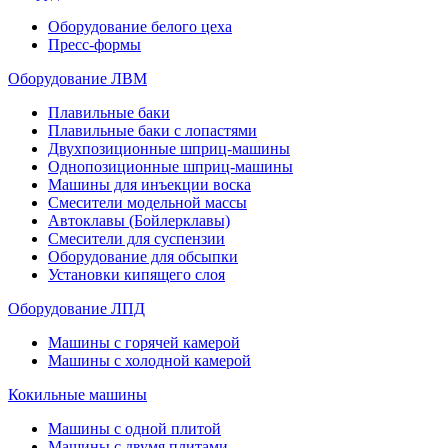
Оборудование белого цеха
Пресс-формы
Оборудование ЛВМ
Плавильные баки
Плавильные баки с лопастями
Двухпозиционные шприц-машины
Однопозиционные шприц-машины
Машины для инъекции воска
Смесители модельной массы
Автоклавы (Бойлерклавы)
Смесители для суспензии
Оборудование для обсыпки
Установки кипящего слоя
Оборудование ЛПД
Машины с горячей камерой
Машины с холодной камерой
Кокильные машины
Машины с одной плитой
Машины с двумя плитами