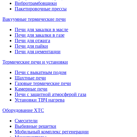
Вибротрамбовщики
Пакетировочные прессы
Вакуумные термические печи
Печи для закалки в масле
Печи для закалки в газе
Печи для отжига
Печи для пайки
Печи для цементации
Термические печи и установки
Печи с выкатным подом
Шахтные печи
Газовые термические печи
Камерные печи
Печи с защитной атмосферой газа
Установки ТВЧ нагрева
Оборудование ХТС
Смесители
Выбивные решетки
Мобильный комплекс регенерации