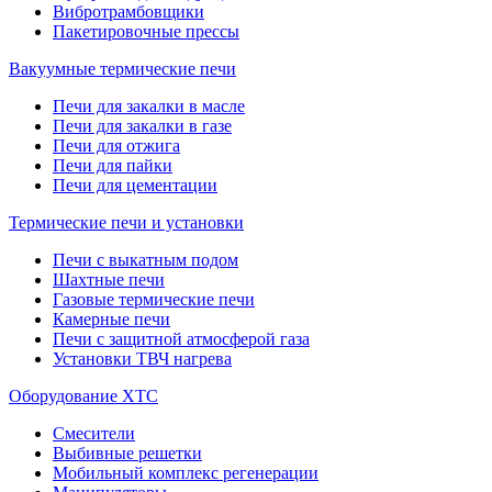
Вибротрамбовщики
Пакетировочные прессы
Вакуумные термические печи
Печи для закалки в масле
Печи для закалки в газе
Печи для отжига
Печи для пайки
Печи для цементации
Термические печи и установки
Печи с выкатным подом
Шахтные печи
Газовые термические печи
Камерные печи
Печи с защитной атмосферой газа
Установки ТВЧ нагрева
Оборудование ХТС
Смесители
Выбивные решетки
Мобильный комплекс регенерации