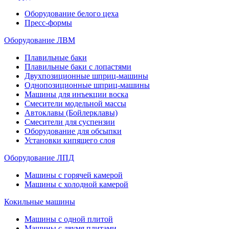
Оборудование белого цеха
Пресс-формы
Оборудование ЛВМ
Плавильные баки
Плавильные баки с лопастями
Двухпозиционные шприц-машины
Однопозиционные шприц-машины
Машины для инъекции воска
Смесители модельной массы
Автоклавы (Бойлерклавы)
Смесители для суспензии
Оборудование для обсыпки
Установки кипящего слоя
Оборудование ЛПД
Машины с горячей камерой
Машины с холодной камерой
Кокильные машины
Машины с одной плитой
Машины с двумя плитами