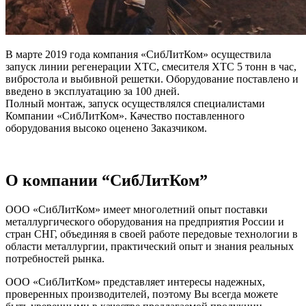
В марте 2019 года компания «СибЛитКом» осуществила
запуск линии регенерации ХТС, смесителя ХТС 5 тонн в час,
вибростола и выбивной решетки. Оборудование поставлено и
введено в эксплуатацию за 100 дней.
Полный монтаж, запуск осуществлялся специалистами
Компании «СибЛитКом». Качество поставленного
оборудования высоко оценено Заказчиком.
О компании “СибЛитКом”
ООО «СибЛитКом» имеет многолетний опыт поставки
металлургического оборудования на предприятия России и
стран СНГ, объединяя в своей работе передовые технологии в
области металлургии, практический опыт и знания реальных
потребностей рынка.
ООО «СибЛитКом» представляет интересы надежных,
проверенных производителей, поэтому Вы всегда можете