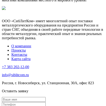
многими компаниями местного и мирового уровня!
ООО «СибЛитКом» имеет многолетний опыт поставки
металлургического оборудования на предприятия России и
стран СНГ, объединяя в своей работе передовые технологии в
области металлургии, практический опыт и знания реальных
потребностей рынка.
О компании
Проекты
Контакты
Карта сайта
+7 383 202-12-00
info@siblitcom.ru
Россия, г. Новосибирск, ул. Станционная, 30А, офис 823
Оставить заявку