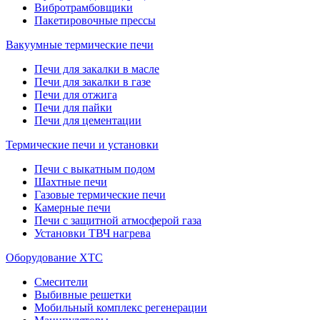
Вибротрамбовщики
Пакетировочные прессы
Вакуумные термические печи
Печи для закалки в масле
Печи для закалки в газе
Печи для отжига
Печи для пайки
Печи для цементации
Термические печи и установки
Печи с выкатным подом
Шахтные печи
Газовые термические печи
Камерные печи
Печи с защитной атмосферой газа
Установки ТВЧ нагрева
Оборудование ХТС
Смесители
Выбивные решетки
Мобильный комплекс регенерации