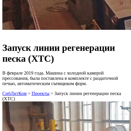
Запуск линии регенерации
песка (ХТС)
В феврале 2019 года. Машина с холодной камерой
прессования, была поставлена в комплекте с раздаточной
печью, автоматическим съемщиком форм.
СибЛитКом
>
Проекты
>
Запуск линии регенерации песка
(ХТС)