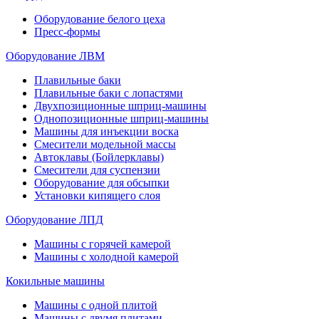
Оборудование белого цеха
Пресс-формы
Оборудование ЛВМ
Плавильные баки
Плавильные баки с лопастями
Двухпозиционные шприц-машины
Однопозиционные шприц-машины
Машины для инъекции воска
Смесители модельной массы
Автоклавы (Бойлерклавы)
Смесители для суспензии
Оборудование для обсыпки
Установки кипящего слоя
Оборудование ЛПД
Машины с горячей камерой
Машины с холодной камерой
Кокильные машины
Машины с одной плитой
Машины с двумя плитами