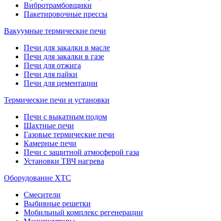
Вибротрамбовщики
Пакетировочные прессы
Вакуумные термические печи
Печи для закалки в масле
Печи для закалки в газе
Печи для отжига
Печи для пайки
Печи для цементации
Термические печи и установки
Печи с выкатным подом
Шахтные печи
Газовые термические печи
Камерные печи
Печи с защитной атмосферой газа
Установки ТВЧ нагрева
Оборудование ХТС
Смесители
Выбивные решетки
Мобильный комплекс регенерации