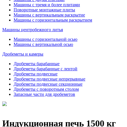
Машины с тремя и более плитами
Поворотные монтажные плиты
Машины с вертикальным раскрытие
Машины с горизонтальным раскрытием
Машины центробежного литья
Машины с горизонтальной осью
Машины с вертикальной осью
Дробеметы и камеры
Дробеметы барабанные
Дробеметы барабанные с лентой
Дробеметы подвесные
Дробеметы подвесные непрерывные
Дробеметы подвесные секционные
Дробеметы с поворотным столом
Запасные части для дробеметов
Индукционная печь 1500 кг