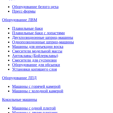
Оборудование белого цеха
Пресс-формы
Оборудование ЛВМ
Плавильные баки
Плавильные баки с лопастями
Двухпозиционные шприц-машины
Однопозиционные шприц-машины
Машины для инъекции воска
Смесители модельной массы
Автоклавы (Бойлерклавы)
Смесители для суспензии
Оборудование для обсыпки
Установки кипящего слоя
Оборудование ЛПД
Машины с горячей камерой
Машины с холодной камерой
Кокильные машины
Машины с одной плитой
Машины с двумя плитами