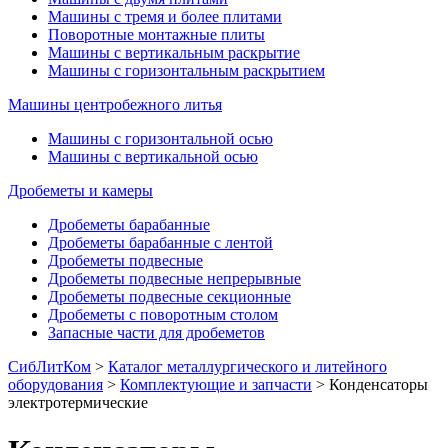
Машины с тремя и более плитами
Поворотные монтажные плиты
Машины с вертикальным раскрытие
Машины с горизонтальным раскрытием
Машины центробежного литья
Машины с горизонтальной осью
Машины с вертикальной осью
Дробеметы и камеры
Дробеметы барабанные
Дробеметы барабанные с лентой
Дробеметы подвесные
Дробеметы подвесные непрерывные
Дробеметы подвесные секционные
Дробеметы с поворотным столом
Запасные части для дробеметов
СибЛитКом
>
Каталог металлургического и литейного
оборудования
>
Комплектующие и запчасти
>
Конденсаторы
электротермические