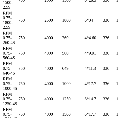
750
2500
1500
6*28.3
336
1500-
2.5S
RFM
0.75-
750
2500
1800
6*34
336
1800-
2.5S
RFM
0.75-
750
4000
260
4*4.60
336
260-4S
RFM
0.75-
750
4000
560
4*9.91
336
560-4S
RFM
0.75-
750
4000
649
4*11.3
336
640-4S
RFM
0.75-
750
4000
1000
4*17.7
336
1000-4S
RFM
0.75-
750
4000
1250
6*14.7
336
1250-4S
RFM
0.75-
750
4000
1500
6*17.7
336