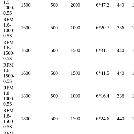
1.5-
1500
500
2000
6*47.2
440
2000-
0.5S
RFM
1.6-
1600
500
1000
6*20.7
336
1000-
0.5S
RFM
1.6-
1600
500
1500
6*31.1
440
1500-
0.5S
RFM
1.6-
1600
500
1500
6*41.5
440
1500-
0.5S
RFM
1.8-
1800
500
1000
6*16.4
336
1000-
0.5S
RFM
1.8-
1800
500
1500
6*24.6
440
1500-
0.5S
RFM