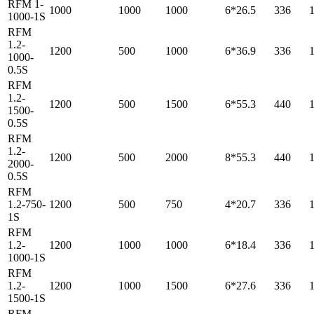
RFM 1-
1000
1000
1000
6*26.5
336
1000-1S
RFM
1.2-
1200
500
1000
6*36.9
336
1000-
0.5S
RFM
1.2-
1200
500
1500
6*55.3
440
1500-
0.5S
RFM
1.2-
1200
500
2000
8*55.3
440
2000-
0.5S
RFM
1.2-750-
1200
500
750
4*20.7
336
1S
RFM
1.2-
1200
1000
1000
6*18.4
336
1000-1S
RFM
1.2-
1200
1000
1500
6*27.6
336
1500-1S
RFM