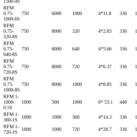
1500-4S
RFM
0.75-
750
6000
1000
4*11.8
336
1000-6S
RFM
0.75-
750
8000
320
4*2.83
336
320-8S
RFM
0.75-
750
8000
640
4*5.66
336
640-8S
RFM
0.75-
750
8000
720
4*6.37
336
720-8S
RFM
0.75-
750
8000
1000
4*8.85
336
1000-8S
RFM 1-
1000-
1000
500
1000
6* 53.1
440
0.5S
RFM 1-
1000
1000
360
4*14.3
336
360-1S
RFM 1-
1000
1000
720
4*28.7
336
720-1S