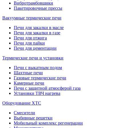
Вибротрамбовщики
Пакетировочные прессы
Вакуумные термические печи
Печи для закалки в масле
Печи для закалки в газе
Печи для отжига
Печи для пайки
Печи для цементации
Термические печи и установки
Печи с выкатным подом
Шахтные печи
Газовые термические печи
Камерные печи
Печи с защитной атмосферой газа
Установки ТВЧ нагрева
Оборудование ХТС
Смесители
Выбивные решетки
Мобильный комплекс регенерации