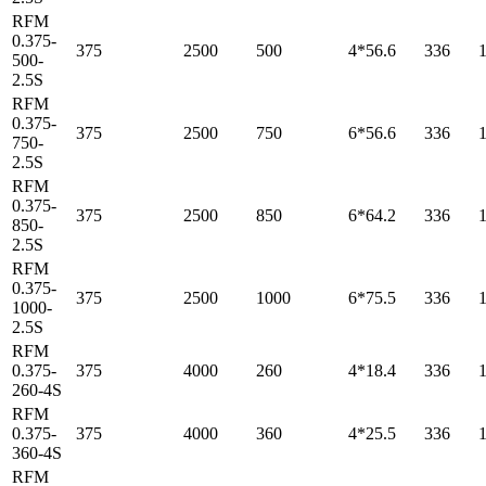
RFM
0.375-
375
2500
500
4*56.6
336
500-
2.5S
RFM
0.375-
375
2500
750
6*56.6
336
750-
2.5S
RFM
0.375-
375
2500
850
6*64.2
336
850-
2.5S
RFM
0.375-
375
2500
1000
6*75.5
336
1000-
2.5S
RFM
0.375-
375
4000
260
4*18.4
336
260-4S
RFM
0.375-
375
4000
360
4*25.5
336
360-4S
RFM