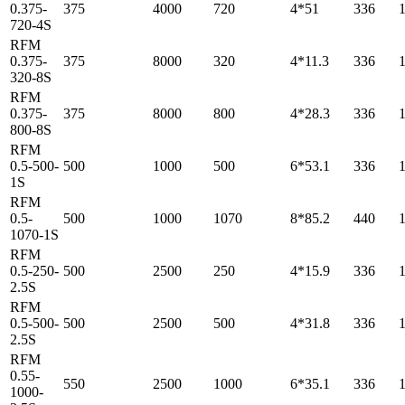
0.375-
375
4000
720
4*51
336
720-4S
RFM
0.375-
375
8000
320
4*11.3
336
320-8S
RFM
0.375-
375
8000
800
4*28.3
336
800-8S
RFM
0.5-500-
500
1000
500
6*53.1
336
1S
RFM
0.5-
500
1000
1070
8*85.2
440
1070-1S
RFM
0.5-250-
500
2500
250
4*15.9
336
2.5S
RFM
0.5-500-
500
2500
500
4*31.8
336
2.5S
RFM
0.55-
550
2500
1000
6*35.1
336
1000-