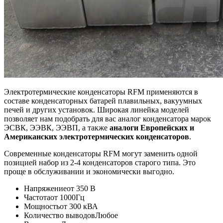
Электротермические конденсаторы RFM применяются в
составе конденсаторных батарей плавильных, вакуумных
печей и других установок. Широкая линейка моделей
позволяет нам подобрать для вас аналог конденсатора марок
ЭСВК, ЭЭВК, ЭЭВП, а также
аналоги Европейских и
Американских электротермических конденсаторов
.
Современные конденсаторы RFM могут заменить одной
позицией набор из 2-4 конденсаторов старого типа. Это
проще в обслуживании и экономически выгодно.
Напряжение
от 350 В
Частота
от 1000Гц
Мощность
от 300 кВА
Количество выводов
Любое