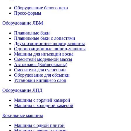
Оборудование белого цеха
Пресс-формы
Оборудование ЛВМ
Плавильные баки
Плавильные баки с лопастями
Двухпозиционные шприц-машины
Однопозиционные шприц-машины
Машины для инъекции воска
Смесители модельной массы
Автоклавы (Бойлерклавы)
Смесители для суспензии
Оборудование для обсыпки
Установки кипящего слоя
Оборудование ЛПД
Машины с горячей камерой
Машины с холодной камерой
Кокильные машины
Машины с одной плитой
Машины с двумя плитами