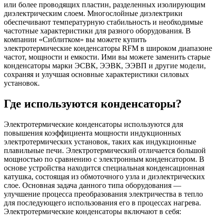
или более проводящих пластин, разделенных изолирующим
диэлектрическим слоем. Многослойные диэлектрики
обеспечивают температурную стабильность и необходимые
частотные характеристики для разного оборудования. В
компании «Сиблитком» вы можете купить
электротермические конденсаторы RFM в широком диапазоне
частот, мощности и емкости. Ими вы можете заменить старые
конденсаторы марки ЭСВК, ЭЭВК, ЭЭВП и другие модели,
сохраняя и улучшая основные характеристики силовых
установок.
Где используются конденсаторы?
Электротермические конденсаторы используются для
повышения коэффициента мощности индукционных
электротермических установок, таких как индукционные
плавильные печи. Электротермический отличается большой
мощностью по сравнению с электронным конденсатором. В
основе устройства находится специальная конденсационная
катушка, состоящая из обмоточного узла и диэлектрических
слое. Основная задача данного типа оборудования —
улучшение процесса преобразования электричества в тепло
для последующего использования его в процессах нагрева.
Электротермические конденсаторы включают в себя: