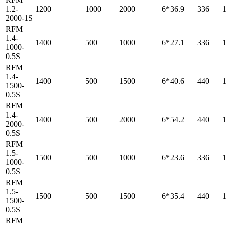
1.2-
1200
1000
2000
6*36.9
336
2000-1S
RFM
1.4-
1400
500
1000
6*27.1
336
1000-
0.5S
RFM
1.4-
1400
500
1500
6*40.6
440
1500-
0.5S
RFM
1.4-
1400
500
2000
6*54.2
440
2000-
0.5S
RFM
1.5-
1500
500
1000
6*23.6
336
1000-
0.5S
RFM
1.5-
1500
500
1500
6*35.4
440
1500-
0.5S
RFM