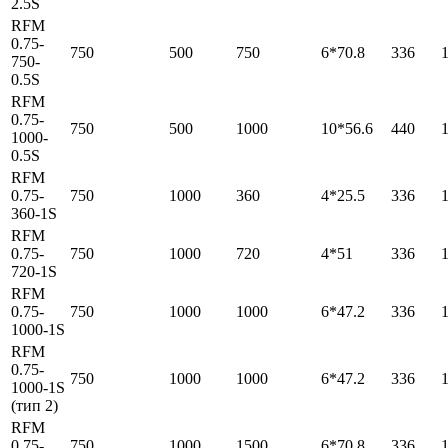
2.5S
RFM
0.75-
750
500
750
6*70.8
336
750-
0.5S
RFM
0.75-
750
500
1000
10*56.6
440
1000-
0.5S
RFM
0.75-
750
1000
360
4*25.5
336
360-1S
RFM
0.75-
750
1000
720
4*51
336
720-1S
RFM
0.75-
750
1000
1000
6*47.2
336
1000-1S
RFM
0.75-
750
1000
1000
6*47.2
336
1000-1S
(тип 2)
RFM
0.75-
750
1000
1500
6*70.8
336