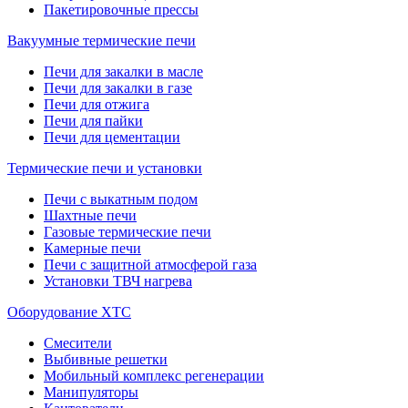
Пакетировочные прессы
Вакуумные термические печи
Печи для закалки в масле
Печи для закалки в газе
Печи для отжига
Печи для пайки
Печи для цементации
Термические печи и установки
Печи с выкатным подом
Шахтные печи
Газовые термические печи
Камерные печи
Печи с защитной атмосферой газа
Установки ТВЧ нагрева
Оборудование ХТС
Смесители
Выбивные решетки
Мобильный комплекс регенерации
Манипуляторы