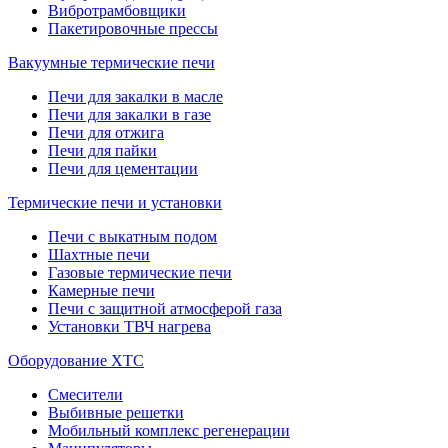
Вибротрамбовщики
Пакетировочные прессы
Вакуумные термические печи
Печи для закалки в масле
Печи для закалки в газе
Печи для отжига
Печи для пайки
Печи для цементации
Термические печи и установки
Печи с выкатным подом
Шахтные печи
Газовые термические печи
Камерные печи
Печи с защитной атмосферой газа
Установки ТВЧ нагрева
Оборудование ХТС
Смесители
Выбивные решетки
Мобильный комплекс регенерации