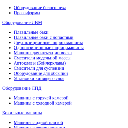
Оборудование белого цеха
Пресс-формы
Оборудование ЛВМ
Плавильные баки
Плавильные баки с лопастями
Двухпозиционные шприц-машины
Однопозиционные шприц-машины
Машины для инъекции воска
Смесители модельной массы
Автоклавы (Бойлерклавы)
Смесители для суспензии
Оборудование для обсыпки
Установки кипящего слоя
Оборудование ЛПД
Машины с горячей камерой
Машины с холодной камерой
Кокильные машины
Машины с одной плитой
Машины с двумя плитами