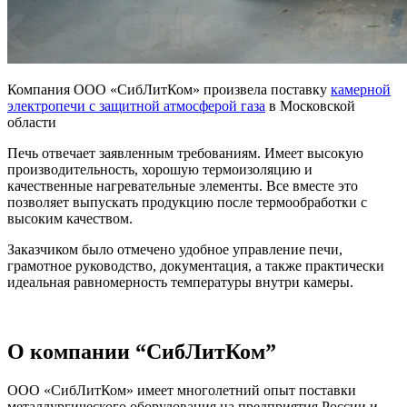
Компания ООО «СибЛитКом» произвела поставку
камерной
электропечи с защитной атмосферой газа
в Московской
области
Печь отвечает заявленным требованиям. Имеет высокую
производительность, хорошую термоизоляцию и
качественные нагревательные элементы. Все вместе это
позволяет выпускать продукцию после термообработки с
высоким качеством.
Заказчиком было отмечено удобное управление печи,
грамотное руководство, документация, а также практически
идеальная равномерность температуры внутри камеры.
О компании “СибЛитКом”
ООО «СибЛитКом» имеет многолетний опыт поставки
металлургического оборудования на предприятия России и