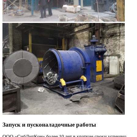
Запуск и пусконаладочные работы
ООО «СибЛитКом» более 10 лет в краткие сроки успешно