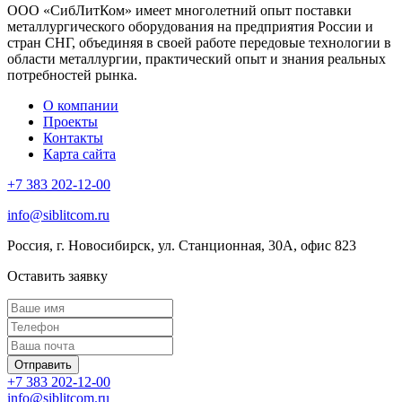
ООО «СибЛитКом» имеет многолетний опыт поставки
металлургического оборудования на предприятия России и
стран СНГ, объединяя в своей работе передовые технологии в
области металлургии, практический опыт и знания реальных
потребностей рынка.
О компании
Проекты
Контакты
Карта сайта
+7 383 202-12-00
info@siblitcom.ru
Россия, г. Новосибирск, ул. Станционная, 30А, офис 823
Оставить заявку
Отправить
+7 383 202-12-00
info@siblitcom.ru